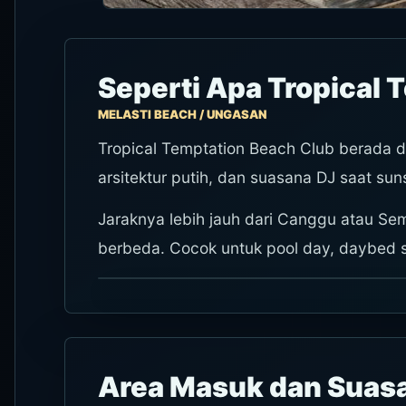
Seperti Apa Tropical 
MELASTI BEACH / UNGASAN
Tropical Temptation Beach Club berada di
arsitektur putih, dan suasana DJ saat su
Jaraknya lebih jauh dari Canggu atau Sem
berbeda. Cocok untuk pool day, daybed s
Area Masuk dan Sua