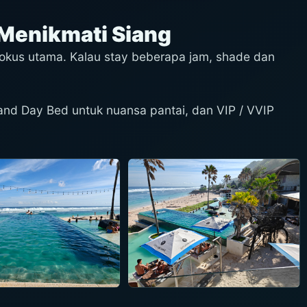
a Menikmati Siang
 fokus utama. Kalau stay beberapa jam, shade dan
and Day Bed untuk nuansa pantai, dan VIP / VVIP