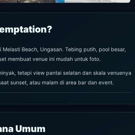
Temptation?
 Melasti Beach, Ungasan. Tebing putih, pool besar,
nset membuat venue ini mudah untuk foto.
inyak, tetapi view pantai selatan dan skala venuenya
aat sunset, atau malam di area bar dan event.
sana Umum