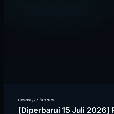
Oleh
elsky
/
21/07/2025
[Diperbarui 15 Juli 2026]