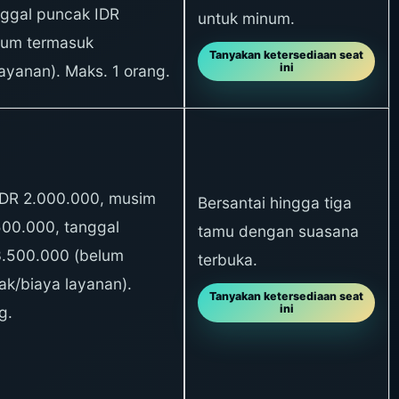
nggal puncak IDR
untuk minum.
lum termasuk
Tanyakan ketersediaan seat
ini
layanan). Maks. 1 orang.
 IDR 2.000.000, musim
Bersantai hingga tiga
500.000, tanggal
tamu dengan suasana
3.500.000 (belum
terbuka.
ak/biaya layanan).
Tanyakan ketersediaan seat
ini
g.