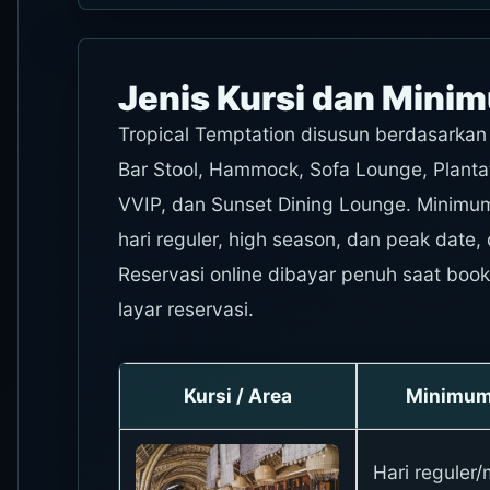
Jenis Kursi dan Min
Tropical Temptation disusun berdasarkan 
Bar Stool, Hammock, Sofa Lounge, Plant
VVIP, dan Sunset Dining Lounge. Minimum
hari reguler, high season, dan peak date
Reservasi online dibayar penuh saat booki
layar reservasi.
Kursi / Area
Minimum 
Hari reguler