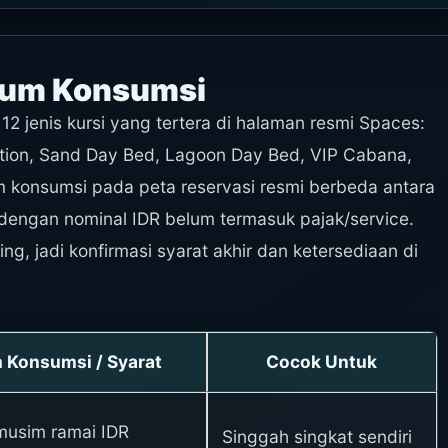
imum Konsumsi
12 jenis kursi yang tertera di halaman resmi Spaces:
ation, Sand Day Bed, Lagoon Day Bed, VIP Cabana,
 konsumsi pada peta reservasi resmi berbeda antara
, dengan nominal IDR belum termasuk pajak/service.
ng, jadi konfirmasi syarat akhir dan ketersediaan di
Konsumsi / Syarat
Cocok Untuk
/musim ramai IDR
Singgah singkat sendiri