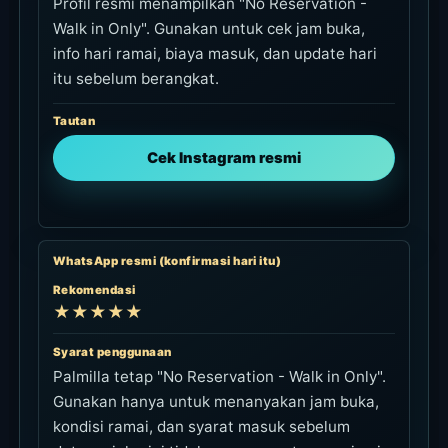
Profil resmi menampilkan "No Reservation -
Walk in Only". Gunakan untuk cek jam buka,
info hari ramai, biaya masuk, dan update hari
itu sebelum berangkat.
Tautan
Cek Instagram resmi
WhatsApp resmi (konfirmasi hari itu)
Rekomendasi
★★★★★
Syarat penggunaan
Palmilla tetap "No Reservation - Walk in Only".
Gunakan hanya untuk menanyakan jam buka,
kondisi ramai, dan syarat masuk sebelum