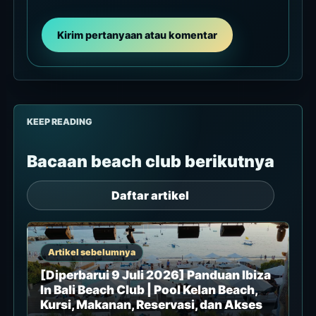
Kirim pertanyaan atau komentar
KEEP READING
Bacaan beach club berikutnya
Daftar artikel
Artikel sebelumnya
[Diperbarui 9 Juli 2026] Panduan Ibiza
In Bali Beach Club | Pool Kelan Beach,
Kursi, Makanan, Reservasi, dan Akses