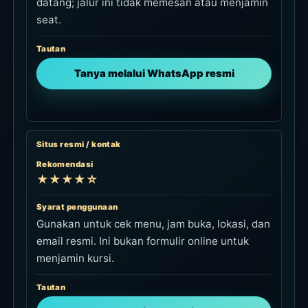
datang; jalur ini tidak memesan atau menjamin
seat.
Tautan
Tanya melalui WhatsApp resmi
Situs resmi / kontak
Rekomendasi
★★★★☆
Syarat penggunaan
Gunakan untuk cek menu, jam buka, lokasi, dan
email resmi. Ini bukan formulir online untuk
menjamin kursi.
Tautan