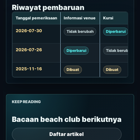
Riwayat pembaruan
Tanggal pemeriksaan
Informasi venue
Kursi
Riwayat
2026-07-30
Tidak berubah
Diperbarui
pembaruan
2026-07-26
Diperbarui
Tidak berubah
2025-11-16
Dibuat
Dibuat
KEEP READING
Bacaan beach club berikutnya
Daftar artikel