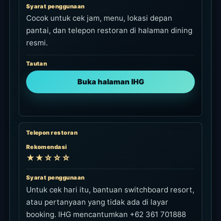
Syarat penggunaan
Cocok untuk cek jam, menu, lokasi depan
pantai, dan telepon restoran di halaman dining
resmi.
Tautan
Buka halaman IHG
Telepon restoran
Rekomendasi
★★☆☆☆
Syarat penggunaan
Untuk cek hari itu, bantuan switchboard resort,
atau pertanyaan yang tidak ada di layar
booking. IHG mencantumkan +62 361 701888