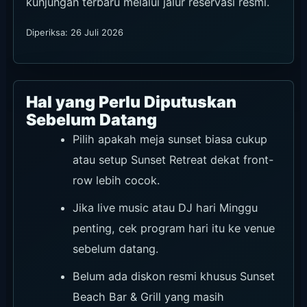
kunjungan terbaru melalui jalur reservasi resmi.
Diperiksa: 26 Juli 2026
Hal yang Perlu Diputuskan
Sebelum Datang
Pilih apakah meja sunset biasa cukup
atau setup Sunset Retreat dekat front-
row lebih cocok.
Jika live music atau DJ hari Minggu
penting, cek program hari itu ke venue
sebelum datang.
Belum ada diskon resmi khusus Sunset
Beach Bar & Grill yang masih