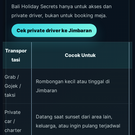
Bali Holiday Secrets hanya untuk akses dan
private driver, bukan untuk booking meja.
Cek private driver ke Jimbaran
Transpor
Cocok Untuk
tasi
Grab /
Rombongan kecil atau tinggal di
Gojek /
Jimbaran
taksi
Private
Datang saat sunset dari area lain,
car /
keluarga, atau ingin pulang terjadwal
charter