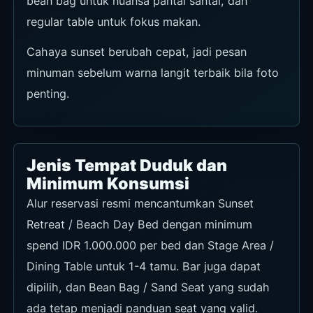
bean bag untuk nuansa pantai santai, dan
regular table untuk fokus makan.
Cahaya sunset berubah cepat, jadi pesan
minuman sebelum warna langit terbaik bila foto
penting.
Jenis Tempat Duduk dan
Minimum Konsumsi
Alur reservasi resmi mencantumkan Sunset
Retreat / Beach Day Bed dengan minimum
spend IDR 1.000.000 per bed dan Stage Area /
Dining Table untuk 1-4 tamu. Bar juga dapat
dipilih, dan Bean Bag / Sand Seat yang sudah
ada tetap menjadi panduan seat yang valid.