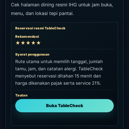
Cek halaman dining resmi IHG untuk jam buka,
menu, dan lokasi tepi pantai.
Reservasi resmi TableCheck
Rekomendasi
★★★★★
Syarat penggunaan
Rute utama untuk memilih tanggal, jumlah
tamu, jam, dan catatan alergi. TableCheck
menyebut reservasi ditahan 15 menit dan
harga dikenakan pajak serta service 21%.
Tautan
Buka TableCheck