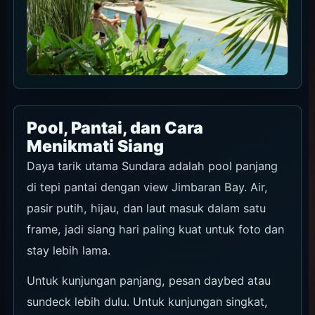
Makanan dan Minuman
Makanan Sundara membawa budaya seafood
BBQ Jimbaran ke setting resort yang lebih rapi.
Siang bisa lebih ringan dengan lunch dan plate,
sedangkan dinner cocok untuk seafood, grill,
dan pace yang lebih pelan.
Untuk foto, meja menghadap laut, dinner dekat
jendela, dan Sunday Pink Brunch adalah frame
paling mudah. Bahkan untuk pool day, waktu