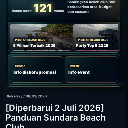
Restaurant / Al fresco table
Reservasi restoran reguler. Minimum tetap untuk meja
standar belum terverifikasi. All-day dining 11:00-22:00
dan dinner 18:00-22:00. Cek jumlah tamu, waktu, dan
request seat saat booking.
Kunjungan untuk makan, waktu makan yang lebih teduh,
dan grup campuran usia.
Tanyakan ketersediaan seat ini