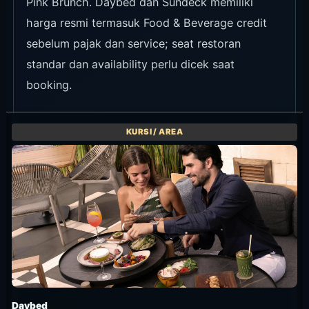
Spot Foto
Sundara tidak mengandalkan dekorasi ramai.