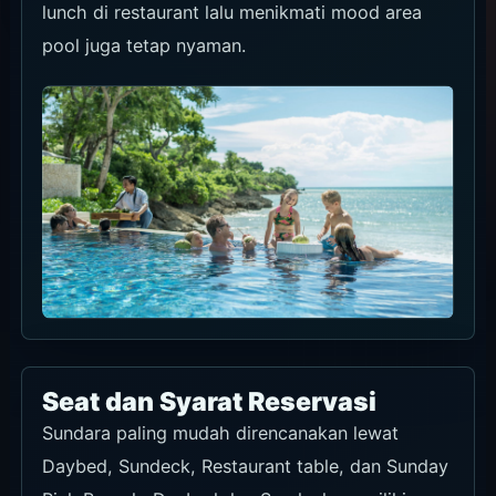
makan yang jelas membuat kunjungan terasa
lengkap.