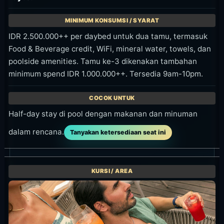
Foto terbaik datang dari pool, pasir putih, laut,
dan garis restaurant yang bersih. Siang paling
kuat untuk pool, sementara golden hour cocok
untuk cocktail dan warna laut.
Jika memakai daybed atau sundeck, ambil foto
setup seat dan juga angle pool yang lebih luas.
Untuk kunjungan dining, gunakan laut sebagai
background meja.