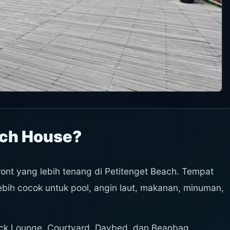
ach House?
nt yang lebih tenang di Petitenget Beach. Tempat
lebih cocok untuk pool, angin laut, makanan, minuman,
eck Lounge, Courtyard, Daybed, dan Beanbag.