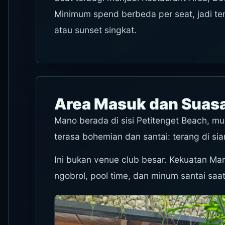
Minimum spend berbeda per seat, jadi te
atau sunset singkat.
Area Masuk dan Sua
Mano berada di sisi Petitenget Beach, m
terasa bohemian dan santai: terang di sia
Ini bukan venue club besar. Kekuatan M
ngobrol, pool time, dan minum santai saat