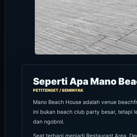
Seperti Apa Mano Be
PETITENGET / SEMINYAK
Mano Beach House adalah venue beachfro
ini bukan beach club party besar, tetapi 
dan ngobrol.
Seat terbagi menjadi Restaurant Area, D