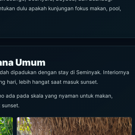
ntukan dulu apakah kunjungan fokus makan, pool,
sana Umum
udah dipadukan dengan stay di Seminyak. Interiornya
ng hari, lebih hangat saat masuk sunset.
ano ada pada skala yang nyaman untuk makan,
 sunset.