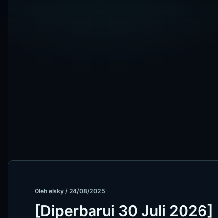
Oleh
elsky
/
24/08/2025
[Diperbarui 30 Juli 2026