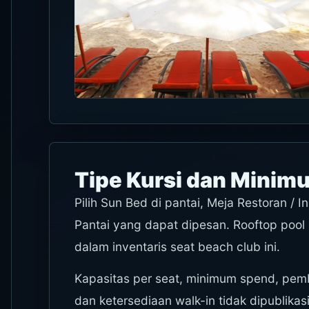
Tipe Kursi dan Minim
Pilih Sun Bed di pantai, Meja Restoran / 
Pantai yang dapat dipesan. Rooftop pool h
dalam inventaris seat beach club ini.
Kapasitas per seat, minimum spend, pemba
dan ketersediaan walk-in tidak dipublikas