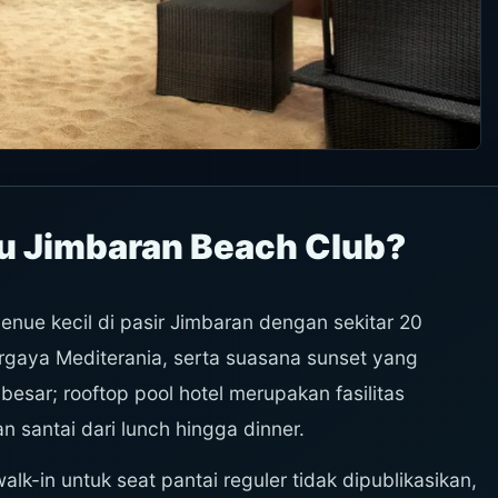
u Jimbaran Beach Club?
nue kecil di pasir Jimbaran dengan sekitar 20
rgaya Mediterania, serta suasana sunset yang
 besar; rooftop pool hotel merupakan fasilitas
n santai dari lunch hingga dinner.
k-in untuk seat pantai reguler tidak dipublikasikan,