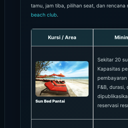
tamu, jam tiba, pilihan seat, dan rencana
beach club
.
Kursi / Area
Mini
Sekitar 20 s
Kapasitas pe
pembayaran s
F&B, durasi, 
dipublikasika
Sun Bed Pantai
reservasi res