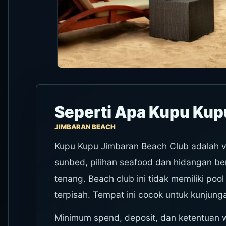
Seperti Apa Kupu Kup
JIMBARAN BEACH
Kupu Kupu Jimbaran Beach Club adalah ve
sunbed, pilihan seafood dan hidangan be
tenang. Beach club ini tidak memiliki pool
terpisah. Tempat ini cocok untuk kunjunga
Minimum spend, deposit, dan ketentuan wal