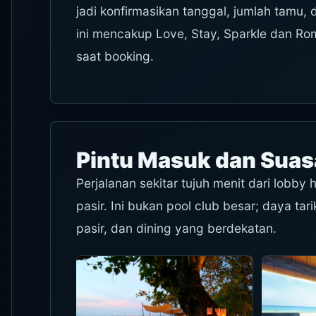
jadi konfirmasikan tanggal, jumlah tamu,
ini mencakup Love, Stay, Sparkle dan Roma
saat booking.
Pintu Masuk dan Sua
Perjalanan sekitar tujuh menit dari lobb
pasir. Ini bukan pool club besar; daya t
pasir, dan dining yang berdekatan.