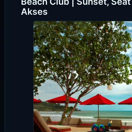
Beach Club | Sunset, Seat 
Akses