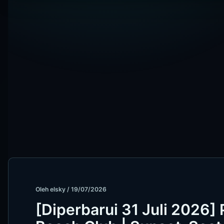
Oleh
elsky
/
19/07/2026
[Diperbarui 31 Juli 2026