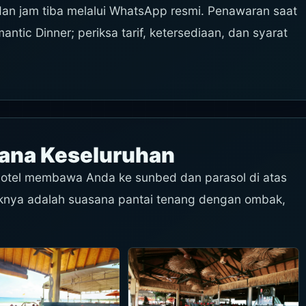
 dan jam tiba melalui WhatsApp resmi. Penawaran saat
ntic Dinner; periksa tarif, ketersediaan, dan syarat
sana Keseluruhan
y hotel membawa Anda ke sunbed dan parasol di atas
ariknya adalah suasana pantai tenang dengan ombak,