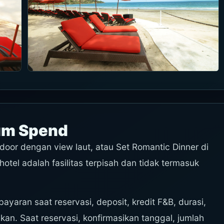
um Spend
Indoor dengan view laut, atau Set Romantic Dinner di
otel adalah fasilitas terpisah dan tidak termasuk
yaran saat reservasi, deposit, kredit F&B, durasi,
ikan. Saat reservasi, konfirmasikan tanggal, jumlah